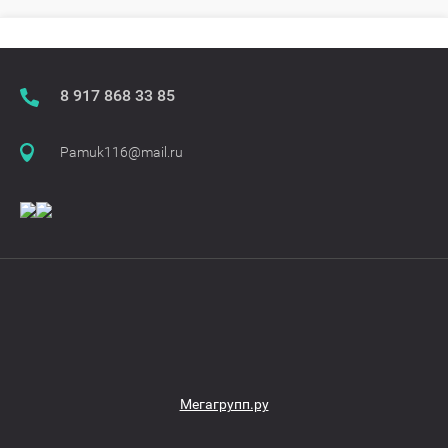
​​​​​​​8 917 868 33 85
Pamuk116@mail.ru
Мегагрупп.ру