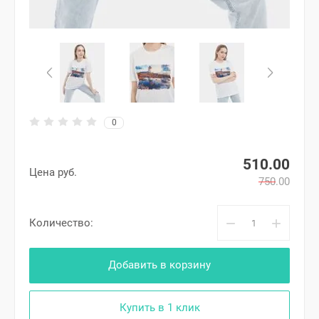
0
510.00
Цена руб.
750.00
−
+
Количество:
Добавить в корзину
Купить в 1 клик