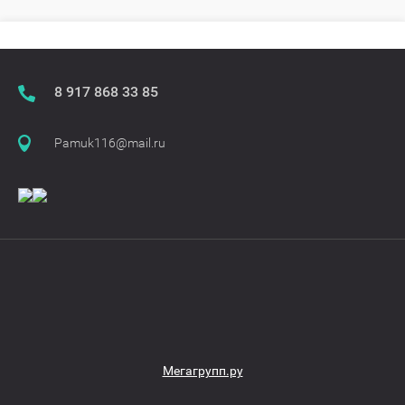
​​​​​​​8 917 868 33 85
Pamuk116@mail.ru
Мегагрупп.ру